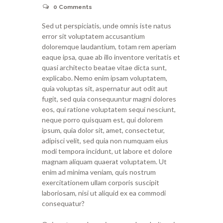
0
Comments
Sed ut perspiciatis, unde omnis iste natus
error sit voluptatem accusantium
doloremque laudantium, totam rem aperiam
eaque ipsa, quae ab illo inventore veritatis et
quasi architecto beatae vitae dicta sunt,
explicabo. Nemo enim ipsam voluptatem,
quia voluptas sit, aspernatur aut odit aut
fugit, sed quia consequuntur magni dolores
eos, qui ratione voluptatem sequi nesciunt,
neque porro quisquam est, qui dolorem
ipsum, quia dolor sit, amet, consectetur,
adipisci velit, sed quia non numquam eius
modi tempora incidunt, ut labore et dolore
magnam aliquam quaerat voluptatem. Ut
enim ad minima veniam, quis nostrum
exercitationem ullam corporis suscipit
laboriosam, nisi ut aliquid ex ea commodi
consequatur?